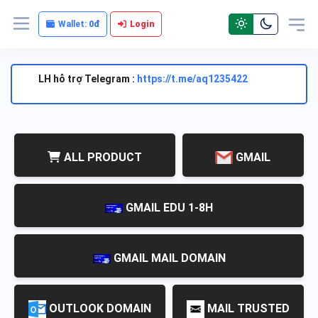
Wallet:
0đ
Login
LH hỗ trợ Telegram :
https://t.me/aq1235422
ALL PRODUCT
GMAIL
GMAIL EDU 1-8H
GMAIL MAIL DOMAIN
OUTLOOK DOMAIN
MAIL TRUSTED