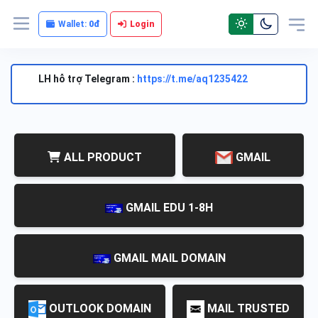
Wallet:
0đ
Login
LH hỗ trợ Telegram :
https://t.me/aq1235422
ALL PRODUCT
GMAIL
GMAIL EDU 1-8H
GMAIL MAIL DOMAIN
OUTLOOK DOMAIN
MAIL TRUSTED