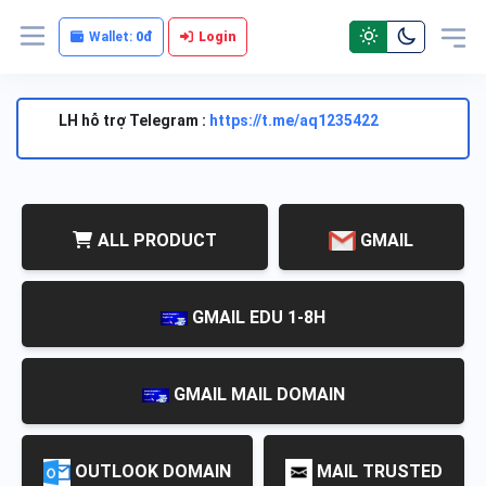
Wallet:
0đ
Login
LH hỗ trợ Telegram :
https://t.me/aq1235422
ALL PRODUCT
GMAIL
GMAIL EDU 1-8H
GMAIL MAIL DOMAIN
OUTLOOK DOMAIN
MAIL TRUSTED