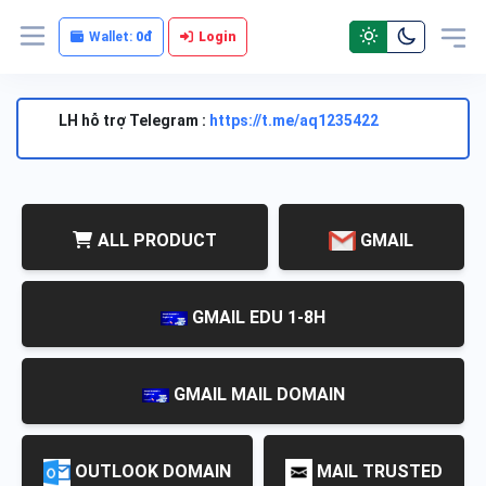
Wallet:
0đ
Login
LH hỗ trợ Telegram :
https://t.me/aq1235422
ALL PRODUCT
GMAIL
GMAIL EDU 1-8H
GMAIL MAIL DOMAIN
OUTLOOK DOMAIN
MAIL TRUSTED